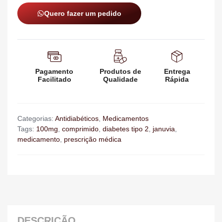
Quero fazer um pedido
Pagamento
Produtos de
Entrega
Facilitado
Qualidade
Rápida
Categorias:
Antidiabéticos
,
Medicamentos
Tags:
100mg
,
comprimido
,
diabetes tipo 2
,
januvia
,
medicamento
,
prescrição médica
DESCRIÇÃO