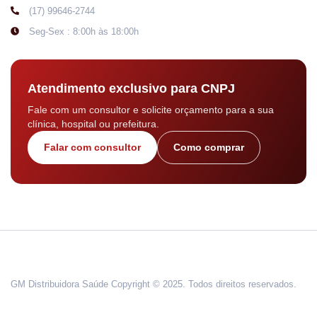
(17) 99646-2744
Seg-Sex : 8:00h às 18:00h
Atendimento exclusivo para CNPJ
Fale com um consultor e solicite orçamento para a sua
clínica, hospital ou prefeitura.
Falar com consultor
Como comprar
GM Distribuidora Saúde Copyright © 2025. Todos direitos reservados.