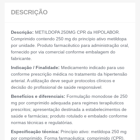
DESCRIÇÃO
Descrição:
METILDOPA 250MG CPR da HIPOLABOR.
Comprimido contendo 250 mg do princípio ativo metildopa
por unidade. Produto farmacêutico para administração oral,
fornecido por via comercial conforme embalagem do
fabricante.
Indicação / Finalidade:
Medicamento indicado para uso
conforme prescrição médica no tratamento da hipertensão
arterial. A utilização deve seguir protocolos clínicos e
decisão do profissional de saúde responsável.
Benefícios e diferenciais:
Formulação monodose de 250
mg por comprimido adequada para regimes terapêuticos
prescritos; apresentação destinada a estabelecimentos de
saúde e farmácias; produto rotulado e embalado conforme
normas técnicas e regulatórias.
Especificação técnica:
Princípio ativo: metildopa 250 mg
por comprimido. Forma farmacêutica: comprimido (CPR).