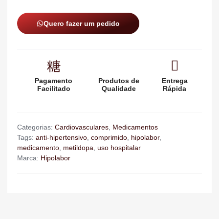
Quero fazer um pedido
Pagamento
Produtos de
Entrega
Facilitado
Qualidade
Rápida
Categorias:
Cardiovasculares
,
Medicamentos
Tags:
anti-hipertensivo
,
comprimido
,
hipolabor
,
medicamento
,
metildopa
,
uso hospitalar
Marca:
Hipolabor