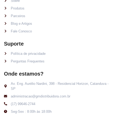
Sobre
Produtos
Parceiros
Blog e Artigos
Fale Conosco
Suporte
Política de privacidade
Perguntas Frequentes
Onde estamos?
Av. Eng. Aurélio Nardini, 398 - Residencial Horizon, Catanduva -
SP
administracao@gmdistribuidora.com.br
(17) 99646-2744
Seg-Sex : 8:00h às 18:00h