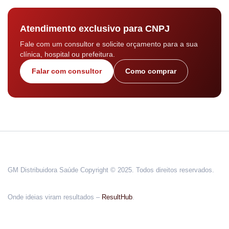
Atendimento exclusivo para CNPJ
Fale com um consultor e solicite orçamento para a sua
clínica, hospital ou prefeitura.
Falar com consultor
Como comprar
GM Distribuidora Saúde Copyright © 2025. Todos direitos reservados.
Onde ideias viram resultados –
ResultHub
.