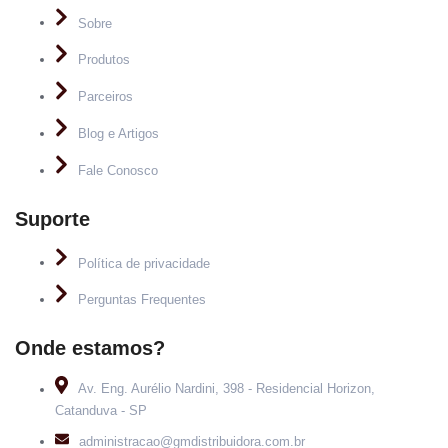
Sobre
Produtos
Parceiros
Blog e Artigos
Fale Conosco
Suporte
Política de privacidade
Perguntas Frequentes
Onde estamos?
Av. Eng. Aurélio Nardini, 398 - Residencial Horizon,
Catanduva - SP
administracao@gmdistribuidora.com.br