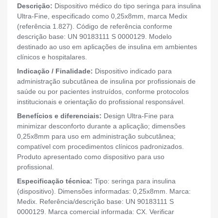
Descrição:
Dispositivo médico do tipo seringa para insulina
Ultra-Fine, especificado como 0,25x8mm, marca Medix
(referência 1.827). Código de referência conforme
descrição base: UN 90183111 S 0000129. Modelo
destinado ao uso em aplicações de insulina em ambientes
clínicos e hospitalares.
Indicação / Finalidade:
Dispositivo indicado para
administração subcutânea de insulina por profissionais de
saúde ou por pacientes instruídos, conforme protocolos
institucionais e orientação do profissional responsável.
Benefícios e diferenciais:
Design Ultra-Fine para
minimizar desconforto durante a aplicação; dimensões
0,25x8mm para uso em administração subcutânea;
compatível com procedimentos clínicos padronizados.
Produto apresentado como dispositivo para uso
profissional.
Especificação técnica:
Tipo: seringa para insulina
(dispositivo). Dimensões informadas: 0,25x8mm. Marca:
Medix. Referência/descrição base: UN 90183111 S
0000129. Marca comercial informada: CX. Verificar