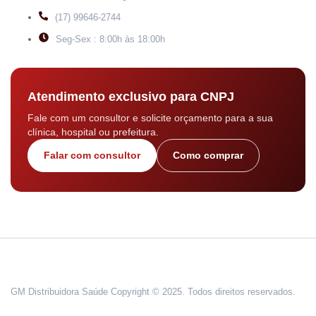
(17) 99646-2744
Seg-Sex : 8:00h às 18:00h
Atendimento exclusivo para CNPJ
Fale com um consultor e solicite orçamento para a sua
clínica, hospital ou prefeitura.
Falar com consultor
Como comprar
GM Distribuidora Saúde Copyright © 2025. Todos direitos reservados.