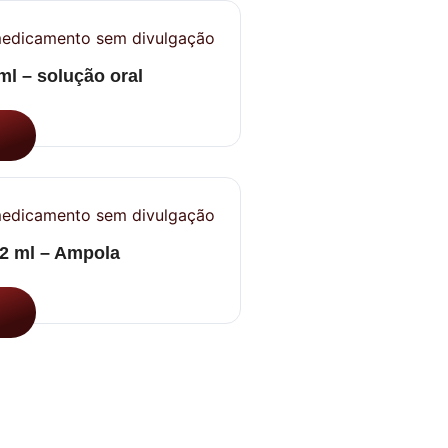
 – solução oral
2 ml – Ampola