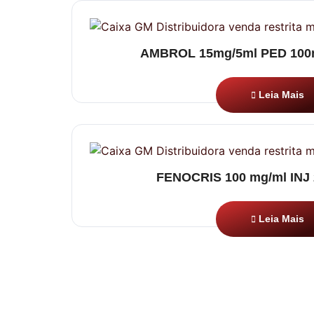
AMBROL 15mg/5ml PED 100ml
Leia Mais
FENOCRIS 100 mg/ml INJ 
Leia Mais