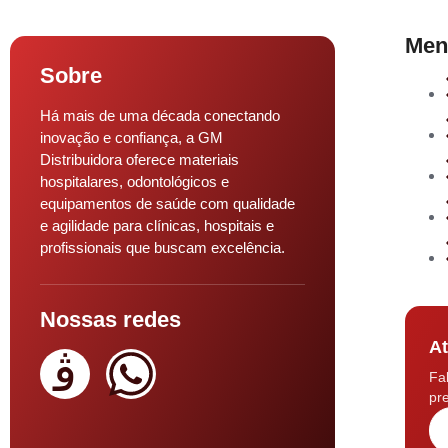
Men
Sobre
Há mais de uma década conectando
inovação e confiança, a GM
Distribuidora oferece materiais
hospitalares, odontológicos e
equipamentos de saúde com qualidade
e agilidade para clínicas, hospitais e
profissionais que buscam excelência.
Nossas redes
At
Fa
pre