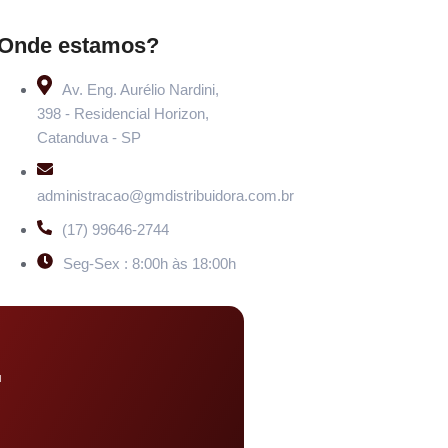
Onde estamos?
Av. Eng. Aurélio Nardini,
398 - Residencial Horizon,
Catanduva - SP
administracao@gmdistribuidora.com.br
(17) 99646-2744
Seg-Sex : 8:00h às 18:00h
u