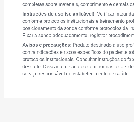
completas sobre materiais, comprimento e demais car
Instruções de uso (se aplicável):
Verificar integri
conforme protocolos institucionais e treinamento prof
posicionamento da sonda conforme protocolos da ins
Fixar a sonda adequadamente, registrar procedimento
Avisos e precauções:
Produto destinado a uso prof
contraindicações e riscos específicos do paciente (ob
protocolos institucionais. Consultar instruções do f
descarte. Descartar de acordo com normas locais de
serviço responsável do estabelecimento de saúde.