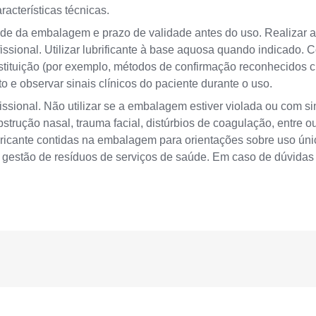
acterísticas técnicas.
dade da embalagem e prazo de validade antes do uso. Realizar a
issional. Utilizar lubrificante à base aquosa quando indicado. 
tituição (por exemplo, métodos de confirmação reconhecidos c
 e observar sinais clínicos do paciente durante o uso.
issional. Não utilizar se a embalagem estiver violada ou com s
strução nasal, trauma facial, distúrbios de coagulação, entre ou
abricante contidas na embalagem para orientações sobre uso únic
 gestão de resíduos de serviços de saúde. Em caso de dúvidas t