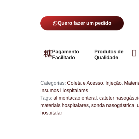
Quero fazer um pedido
Pagamento
Produtos de
Facilitado
Qualidade
Categorias:
Coleta e Acesso
,
Injeção
,
Materi
Insumos Hospitalares
Tags:
alimentacao enteral
,
cateter nasogástr
materiais hospitalares
,
sonda nasogástrica
,
hospitalar