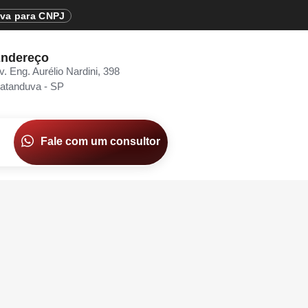
iva para CNPJ
ndereço
v. Eng. Aurélio Nardini, 398
atanduva - SP
Fale com um consultor