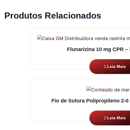
Produtos Relacionados
Flunarizina 10 mg CPR –
Leia Mais
Fio de Sutura Polipropileno 2-0
Leia Mais