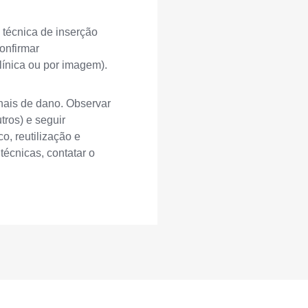
 técnica de inserção
Confirmar
línica ou por imagem).
inais de dano. Observar
tros) e seguir
o, reutilização e
écnicas, contatar o