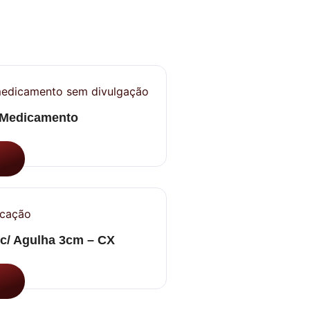
 Medicamento
 c/ Agulha 3cm – CX