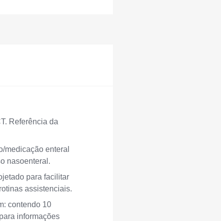
T. Referência da
o/medicação enteral
so nasoenteral.
etado para facilitar
tinas assistenciais.
em: contendo 10
para informações