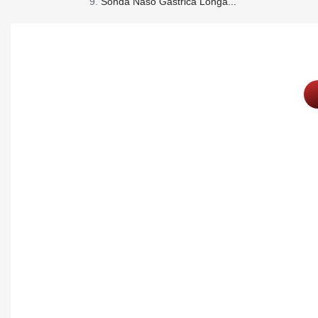
Sonda Naso Gástrica Longa...