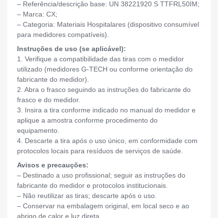
– Referência/descrição base: UN 38221920 S TTFRL50IM;
– Marca: CX;
– Categoria: Materiais Hospitalares (dispositivo consumível
para medidores compatíveis).
Instruções de uso (se aplicável):
1. Verifique a compatibilidade das tiras com o medidor
utilizado (medidores G-TECH ou conforme orientação do
fabricante do medidor).
2. Abra o frasco seguindo as instruções do fabricante do
frasco e do medidor.
3. Insira a tira conforme indicado no manual do medidor e
aplique a amostra conforme procedimento do
equipamento.
4. Descarte a tira após o uso único, em conformidade com
protocolos locais para resíduos de serviços de saúde.
Avisos e precauções:
– Destinado a uso profissional; seguir as instruções do
fabricante do medidor e protocolos institucionais.
– Não reutilizar as tiras; descarte após o uso.
– Conservar na embalagem original, em local seco e ao
abrigo de calor e luz direta.