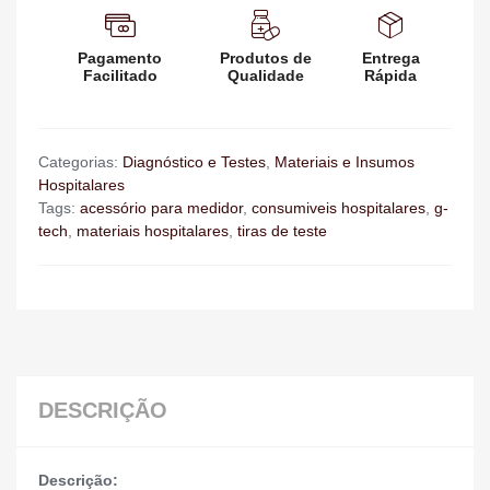
Pagamento
Produtos de
Entrega
Facilitado
Qualidade
Rápida
Categorias:
Diagnóstico e Testes
,
Materiais e Insumos
Hospitalares
Tags:
acessório para medidor
,
consumiveis hospitalares
,
g-
tech
,
materiais hospitalares
,
tiras de teste
DESCRIÇÃO
Descrição: