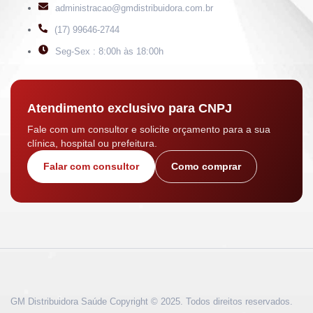
administracao@gmdistribuidora.com.br
(17) 99646-2744
Seg-Sex : 8:00h às 18:00h
Atendimento exclusivo para CNPJ
Fale com um consultor e solicite orçamento para a sua
clínica, hospital ou prefeitura.
Falar com consultor
Como comprar
GM Distribuidora Saúde Copyright © 2025. Todos direitos reservados.