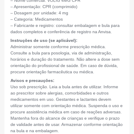
– Nome comercial: VOLIG 4MG CPR
– Apresentação: CPR (comprimido)
– Dosagem por unidade: 4 mg
– Categoria: Medicamentos
– Fabricante e registro: consultar embalagem e bula para
dados completos e conferência de registro na Anvisa.
Instruções de uso (se aplicável):
Administrar somente conforme prescrição médica.
Consulte a bula para posologia, via de administração,
horários e duração do tratamento. Não altere a dose sem
orientação do profissional de saúde. Em caso de dúvida,
procure orientação farmacêutica ou médica.
Avisos e precauções:
Uso sob prescrição. Leia a bula antes de utilizar. Informe
ao prescritor sobre alergias, comorbidades e outros
medicamentos em uso. Gestantes e lactantes devem
utilizar somente com orientação médica. Suspenda o uso e
procure assistência médica em caso de reações adversas.
Mantenha fora do alcance de crianças e verifique o prazo
de validade antes de usar. Armazenar conforme orientação
na bula e na embalagem.