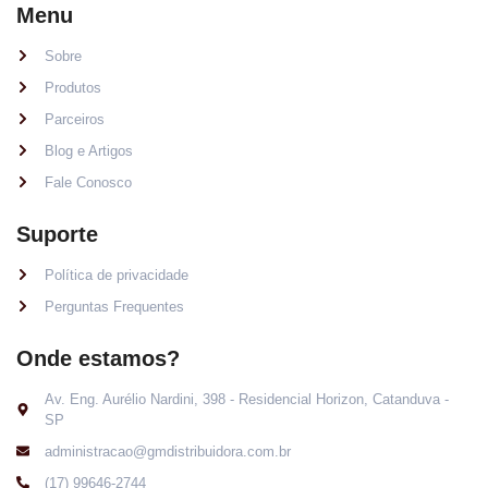
Menu
Sobre
Produtos
Parceiros
Blog e Artigos
Fale Conosco
Suporte
Política de privacidade
Perguntas Frequentes
Onde estamos?
Av. Eng. Aurélio Nardini, 398 - Residencial Horizon, Catanduva -
SP
administracao@gmdistribuidora.com.br
(17) 99646-2744