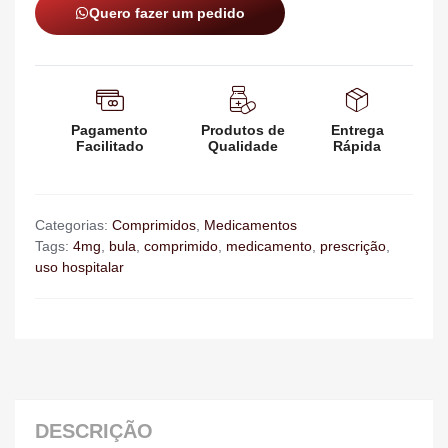
Quero fazer um pedido
Pagamento
Produtos de
Entrega
Facilitado
Qualidade
Rápida
Categorias:
Comprimidos
,
Medicamentos
Tags:
4mg
,
bula
,
comprimido
,
medicamento
,
prescrição
,
uso hospitalar
DESCRIÇÃO