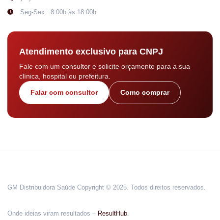
Seg-Sex : 8:00h às 18:00h
Atendimento exclusivo para CNPJ
Fale com um consultor e solicite orçamento para a sua
clínica, hospital ou prefeitura.
Falar com consultor
Como comprar
GM Distribuidora Saúde Copyright © 2025. Todos direitos reservados.
Onde ideias viram resultados –
ResultHub
.