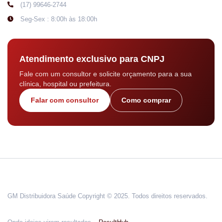
(17) 99646-2744
Seg-Sex : 8:00h às 18:00h
Atendimento exclusivo para CNPJ
Fale com um consultor e solicite orçamento para a sua
clínica, hospital ou prefeitura.
Falar com consultor
Como comprar
GM Distribuidora Saúde Copyright © 2025. Todos direitos reservados.