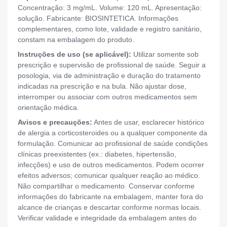
Concentração: 3 mg/mL. Volume: 120 mL. Apresentação:
solução. Fabricante: BIOSINTETICA. Informações
complementares, como lote, validade e registro sanitário,
constam na embalagem do produto.
Instruções de uso (se aplicável):
Utilizar somente sob
prescrição e supervisão de profissional de saúde. Seguir a
posologia, via de administração e duração do tratamento
indicadas na prescrição e na bula. Não ajustar dose,
interromper ou associar com outros medicamentos sem
orientação médica.
Avisos e precauções:
Antes de usar, esclarecer histórico
de alergia a corticosteroides ou a qualquer componente da
formulação. Comunicar ao profissional de saúde condições
clínicas preexistentes (ex.: diabetes, hipertensão,
infecções) e uso de outros medicamentos. Podem ocorrer
efeitos adversos; comunicar qualquer reação ao médico.
Não compartilhar o medicamento. Conservar conforme
informações do fabricante na embalagem, manter fora do
alcance de crianças e descartar conforme normas locais.
Verificar validade e integridade da embalagem antes do