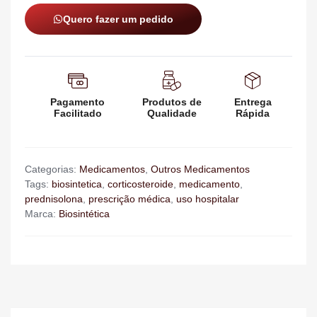
Quero fazer um pedido
Pagamento
Produtos de
Entrega
Facilitado
Qualidade
Rápida
Categorias:
Medicamentos
,
Outros Medicamentos
Tags:
biosintetica
,
corticosteroide
,
medicamento
,
prednisolona
,
prescrição médica
,
uso hospitalar
Marca:
Biosintética